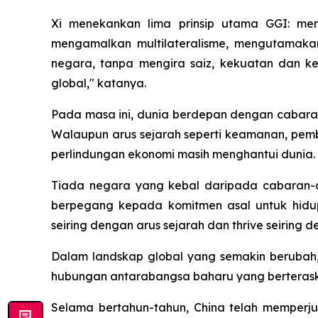
Xi menekankan lima prinsip utama GGI: me
mengamalkan multilateralisme, mengutamaka
negara, tanpa mengira saiz, kekuatan dan k
global," katanya.
Pada masa ini, dunia berdepan dengan cabaran
Walaupun arus sejarah seperti keamanan, pem
perlindungan ekonomi masih menghantui dunia.
Tiada negara yang kebal daripada cabaran-ca
berpegang kepada komitmen asal untuk hidu
seiring dengan arus sejarah dan thrive seirin
Dalam landskap global yang semakin beruba
hubungan antarabangsa baharu yang berteraska
Selama bertahun-tahun, China telah memperj