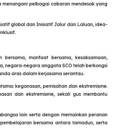
a menangani pelbagai cabaran mendesak yang
if global dan Inisiatif Jalur dan Laluan, idea-
klusif.
an bersama, manfaat bersama, kesaksamaan,
, negara-negara anggota SCO telah berkongsi
nda aras dalam kerjasama serantau.
tama: keganasan, pemisahan dan ekstremisme.
nasan dan ekstremisme, sekali gus membantu
abangsa lain serta dengan memainkan peranan
 pembelajaran bersama antara tamadun, serta