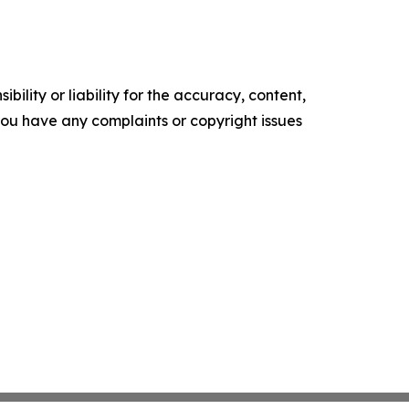
ility or liability for the accuracy, content,
f you have any complaints or copyright issues