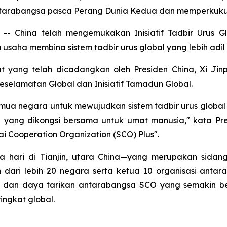
arabangsa pasca Perang Dunia Kedua dan memperkukuh 
 China telah mengemukakan Inisiatif Tadbir Urus Glo
aha membina sistem tadbir urus global yang lebih adil
t yang telah dicadangkan oleh Presiden China, Xi Jin
 Keselamatan Global dan Inisiatif Tamadun Global.
a negara untuk mewujudkan sistem tadbir urus global y
yang dikongsi bersama untuk umat manusia," kata Pres
 Cooperation Organization (SCO) Plus".
hari di Tianjin, utara China—yang merupakan sidang
in dari lebih 20 negara serta ketua 10 organisasi an
 dan daya tarikan antarabangsa SCO yang semakin b
ngkat global.