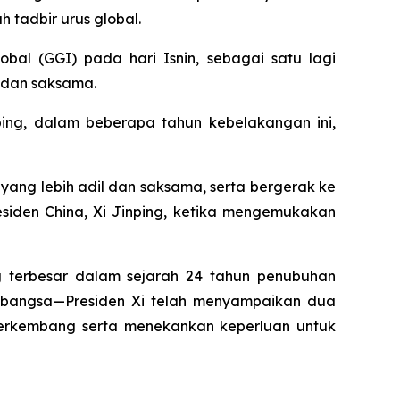
tadbir urus global.
bal (GGI) pada hari Isnin, sebagai satu lagi
 dan saksama.
ping, dalam beberapa tahun kebelakangan ini,
ang lebih adil dan saksama, serta bergerak ke
iden China, Xi Jinping, ketika mengemukakan
 terbesar dalam sejarah 24 tahun penubuhan
tarabangsa—Presiden Xi telah menyampaikan dua
erkembang serta menekankan keperluan untuk