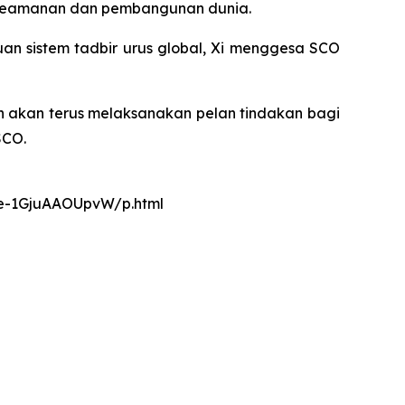
 keamanan dan pembangunan dunia.
sistem tadbir urus global, Xi menggesa SCO
n akan terus melaksanakan pelan tindakan bagi
SCO.
nce-1GjuAAOUpvW/p.html