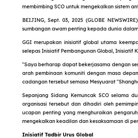
membimbing SCO untuk mengekalkan sistem ant
BEIJING, Sept. 03, 2025 (GLOBE NEWSWIRE) --
sumbangan awam penting kepada dunia dalam us
GGI merupakan inisiatif global utama keempa
selepas Inisiatif Pembangunan Global, Inisiatif
"Saya berharap dapat bekerjasama dengan semu
arah pembinaan komuniti dengan masa depan 
cadangan tersebut semasa Mesyuarat "Shanghai
Sepanjang Sidang Kemuncak SCO selama dua 
organisasi tersebut dan dihadiri oleh pemimp
ucapan penting yang menghuraikan pengaruh
mengekalkan keadilan dan kesaksamaan di peri
Inisiatif Tadbir Urus Global