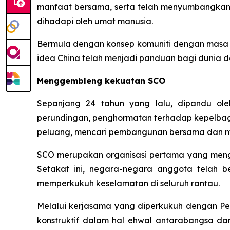
manfaat bersama, serta telah menyumbangka
dihadapi oleh umat manusia.
Bermula dengan konsep komuniti dengan masa dep
idea China telah menjadi panduan bagi dunia
Menggembleng kekuatan SCO
Sepanjang 24 tahun yang lalu, dipandu ol
perundingan, penghormatan terhadap kepelba
peluang, mencari pembangunan bersama dan me
SCO merupakan organisasi pertama yang meng
Setakat ini, negara-negara anggota telah 
memperkukuh keselamatan di seluruh rantau.
Melalui kerjasama yang diperkukuh dengan P
konstruktif dalam hal ehwal antarabangsa d