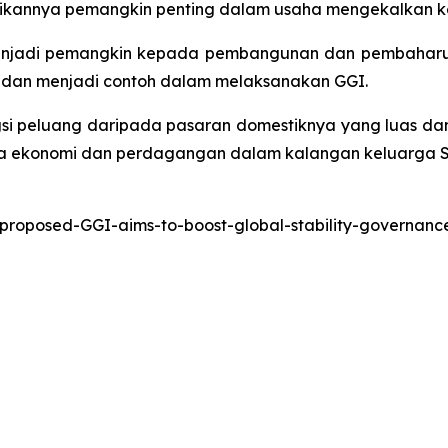
adikannya pemangkin penting dalam usaha mengekalkan
adi pemangkin kepada pembangunan dan pembaharuan 
 dan menjadi contoh dalam melaksanakan GGI.
gsi peluang daripada pasaran domestiknya yang luas da
ma ekonomi dan perdagangan dalam kalangan keluarga 
-proposed-GGI-aims-to-boost-global-stability-governa