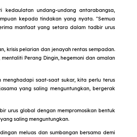
ti kedaulatan undang-undang antarabangsa,
tumpuan kepada tindakan yang nyata. "Semua
erima manfaat yang setara dalam tadbir urus
 krisis pelarian dan jenayah rentas sempadan.
mentaliti Perang Dingin, hegemoni dan amalan
menghadapi saat-saat sukar, kita perlu terus
jasama yang saling menguntungkan, bergerak
ir urus global dengan mempromosikan bentuk
 yang saling menguntungkan.
rundingan meluas dan sumbangan bersama demi