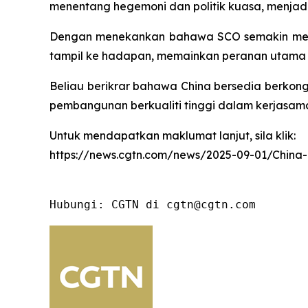
menentang hegemoni dan politik kuasa, menj
Dengan menekankan bahawa SCO semakin menj
tampil ke hadapan, memainkan peranan utama
Beliau berikrar bahawa China bersedia berkon
pembangunan berkualiti tinggi dalam kerjasa
Untuk mendapatkan maklumat lanjut, sila klik:
https://news.cgtn.com/news/2025-09-01/China
Hubungi: CGTN di cgtn@cgtn.com