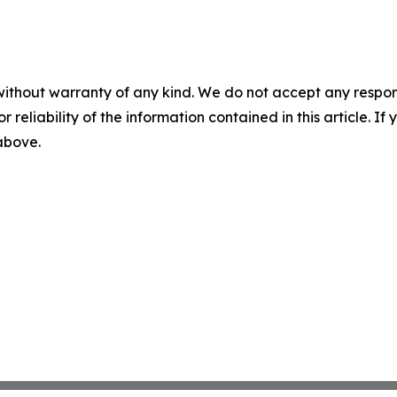
without warranty of any kind. We do not accept any responsib
r reliability of the information contained in this article. I
 above.