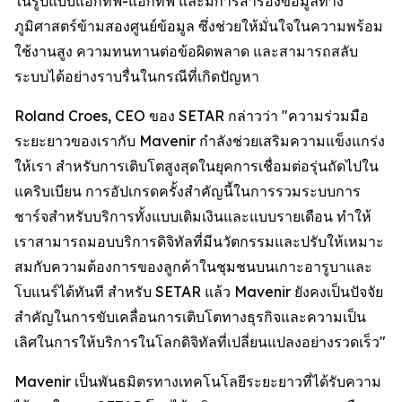
ในรูปแบบแอกทีฟ-แอกทีฟ และมีการสำรองข้อมูลทาง
ภูมิศาสตร์ข้ามสองศูนย์ข้อมูล ซึ่งช่วยให้มั่นใจในความพร้อม
ใช้งานสูง ความทนทานต่อข้อผิดพลาด และสามารถสลับ
ระบบได้อย่างราบรื่นในกรณีที่เกิดปัญหา
Roland Croes, CEO ของ SETAR กล่าวว่า "ความร่วมมือ
ระยะยาวของเรากับ Mavenir กำลังช่วยเสริมความแข็งแกร่ง
ให้เรา สำหรับการเติบโตสูงสุดในยุคการเชื่อมต่อรุ่นถัดไปใน
แคริบเบียน การอัปเกรดครั้งสำคัญนี้ในการรวมระบบการ
ชาร์จสำหรับบริการทั้งแบบเติมเงินและแบบรายเดือน ทำให้
เราสามารถมอบบริการดิจิทัลที่มีนวัตกรรมและปรับให้เหมาะ
สมกับความต้องการของลูกค้าในชุมชนบนเกาะอารูบาและ
โบแนร์ได้ทันที สำหรับ SETAR แล้ว Mavenir ยังคงเป็นปัจจัย
สำคัญในการขับเคลื่อนการเติบโตทางธุรกิจและความเป็น
เลิศในการให้บริการในโลกดิจิทัลที่เปลี่ยนแปลงอย่างรวดเร็ว"
Mavenir เป็นพันธมิตรทางเทคโนโลยีระยะยาวที่ได้รับความ