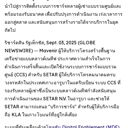
นำไปสู่การติดตั้งระบบการชาร์จหลายผู้เช่าแบบรวมศูนย์และ
พร้อมรองรับอนาคต เพื่อปรับปรุงการดำเนินงาน เร่งเวลาการ
ออกสู่ตลาด และสนับสนุนการสร้างรายได้จากบริการในยุค
ถัดไป
ริชาร์ดสัน รัฐเท็กซัส, Sept. 03, 2025 (GLOBE
NEWSWIRE) -- Mavenir ผู้ให้บริการโครงสร้างพื้นฐาน
เครือข่ายแบบคลาวด์เนทีฟ ประกาศความสำเร็จในการ
ดำเนินการเสร็จสิ้นและเปิดใช้งานระบบการชาร์จแบบรวม
ศูนย์ (CCS) สำหรับ SETAR ผู้ให้บริการโทรคมนาคมครบ
วงจรหลักในประเทศเกาะอารูบาในแคริบเบียน ระบบ CCS ที่
รองรับหลายผู้เช่าซึ่งเป็นระบบคลาวด์เนทีฟกำลังสนับสนุน
การดำเนินงานของ SETAR N.V. ในอารูบา และช่วยให้
SETAR สามารถเสนอ "บริการชาร์จ" สำหรับผู้ให้บริการมือ
ถือ KLA ในเกาะโบแนร์ที่อยู่ใกล้เคียง
ระบบที่ขับเคลื่อนด้วย
โซลูชัน Digital Enablement (MDE)