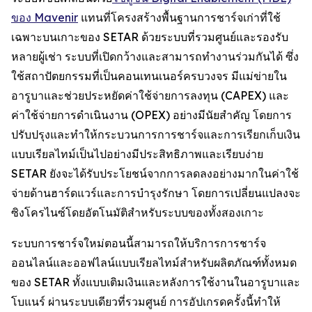
ของ Mavenir
แทนที่โครงสร้างพื้นฐานการชาร์จเก่าที่ใช้
เฉพาะบนเกาะของ SETAR ด้วยระบบที่รวมศูนย์และรองรับ
หลายผู้เช่า ระบบที่เปิดกว้างและสามารถทำงานร่วมกันได้ ซึ่ง
ใช้สถาปัตยกรรมที่เป็นคอนเทนเนอร์ครบวงจร มีแม่ข่ายใน
อารูบาและช่วยประหยัดค่าใช้จ่ายการลงทุน (CAPEX) และ
ค่าใช้จ่ายการดำเนินงาน (OPEX) อย่างมีนัยสำคัญ โดยการ
ปรับปรุงและทำให้กระบวนการการชาร์จและการเรียกเก็บเงิน
แบบเรียลไทม์เป็นไปอย่างมีประสิทธิภาพและเรียบง่าย
SETAR ยังจะได้รับประโยชน์จากการลดลงอย่างมากในค่าใช้
จ่ายด้านฮาร์ดแวร์และการบำรุงรักษา โดยการเปลี่ยนแปลงจะ
ซิงโครไนซ์โดยอัตโนมัติสำหรับระบบของทั้งสองเกาะ
ระบบการชาร์จใหม่ตอนนี้สามารถให้บริการการชาร์จ
ออนไลน์และออฟไลน์แบบเรียลไทม์สำหรับผลิตภัณฑ์ทั้งหมด
ของ SETAR ทั้งแบบเติมเงินและหลังการใช้งานในอารูบาและ
โบแนร์ ผ่านระบบเดียวที่รวมศูนย์ การอัปเกรดครั้งนี้ทำให้