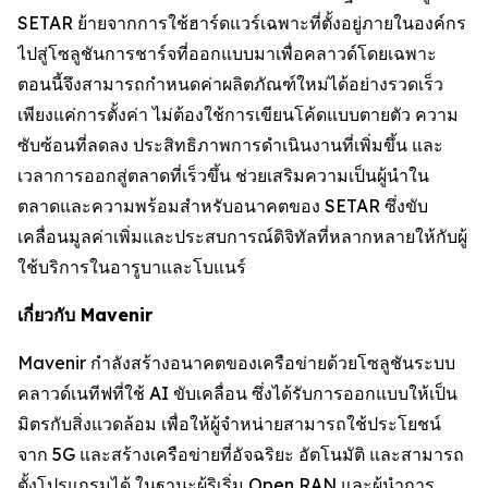
SETAR ย้ายจากการใช้ฮาร์ดแวร์เฉพาะที่ตั้งอยู่ภายในองค์กร
ไปสู่โซลูชันการชาร์จที่ออกแบบมาเพื่อคลาวด์โดยเฉพาะ
ตอนนี้จึงสามารถกำหนดค่าผลิตภัณฑ์ใหม่ได้อย่างรวดเร็ว
เพียงแค่การตั้งค่า ไม่ต้องใช้การเขียนโค้ดแบบตายตัว ความ
ซับซ้อนที่ลดลง ประสิทธิภาพการดำเนินงานที่เพิ่มขึ้น และ
เวลาการออกสู่ตลาดที่เร็วขึ้น ช่วยเสริมความเป็นผู้นำใน
ตลาดและความพร้อมสำหรับอนาคตของ SETAR ซึ่งขับ
เคลื่อนมูลค่าเพิ่มและประสบการณ์ดิจิทัลที่หลากหลายให้กับผู้
ใช้บริการในอารูบาและโบแนร์
เกี่ยวกับ Mavenir
Mavenir กำลังสร้างอนาคตของเครือข่ายด้วยโซลูชันระบบ
คลาวด์เนทีฟที่ใช้ AI ขับเคลื่อน ซึ่งได้รับการออกแบบให้เป็น
มิตรกับสิ่งแวดล้อม เพื่อให้ผู้จำหน่ายสามารถใช้ประโยชน์
จาก 5G และสร้างเครือข่ายที่อัจฉริยะ อัตโนมัติ และสามารถ
ตั้งโปรแกรมได้ ในฐานะผู้ริเริ่ม Open RAN และผู้นำการ