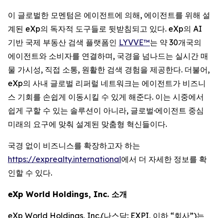
이 글로벌한 모멘텀은 에이전트에 의해, 에이전트를 위해 설
계된 eXp의 독자적 도구들로 뒷받침되고 있다. eXp의 AI
기반 국제 부동산 검색 플랫폼인
LYVVE™
는 약 30개국의
에이전트와 소비자를 연결하며, 국경을 넘나드는 실시간 매
물 가시성, 직접 소통, 원활한 검색 경험을 제공한다. 더불어,
eXp의 사내 글로벌 리퍼럴 네트워크는 에이전트가 비즈니
스 기회를 손쉽게 이동시킬 수 있게 해준다. 이는 시중에서
쉽게 구할 수 있는 솔루션이 아니라, 글로벌·에이전트 중심
미래의 요구에 맞춰 설계된 맞춤형 혁신들이다.
국경 없이 비즈니스를 확장하고자 하는
https://exprealty.international
에서 더 자세한 정보를 확
인할 수 있다.
eXp World Holdings, Inc. 소개
eXp World Holdings, Inc.(나스닥: EXPI, 이하 “회사”)는