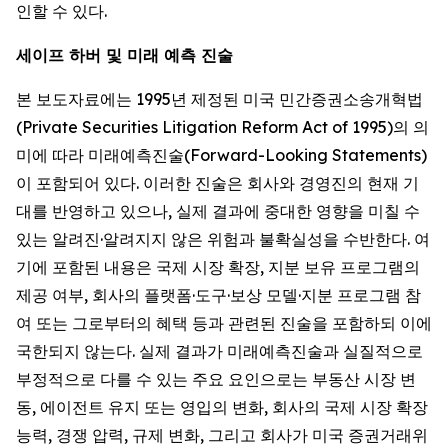
인할 수 있다.
세이프 하버 및 미래 예측 진술
본 보도자료에는 1995년 제정된 미국 민간증권소송개혁법
(Private Securities Litigation Reform Act of 1995)의 의
미에 따라 미래예측진술(Forward-Looking Statements)
이 포함되어 있다. 이러한 진술은 회사와 경영진의 현재 기
대를 반영하고 있으나, 실제 결과에 중대한 영향을 미칠 수
있는 알려진·알려지지 않은 위험과 불확실성을 수반한다. 여
기에 포함된 내용은 국제 시장 확장, 지분 보유 프로그램의
제공 여부, 회사의 플랫폼·도구·보상 모델·지분 프로그램 참
여 또는 그로부터의 혜택 등과 관련된 진술을 포함하되 이에
국한되지 않는다. 실제 결과가 미래예측진술과 실질적으로
부정적으로 다를 수 있는 주요 요인으로는 부동산 시장 변
동, 에이전트 유지 또는 영입의 변화, 회사의 국제 시장 확장
능력, 경쟁 압력, 규제 변화, 그리고 회사가 미국 증권거래위