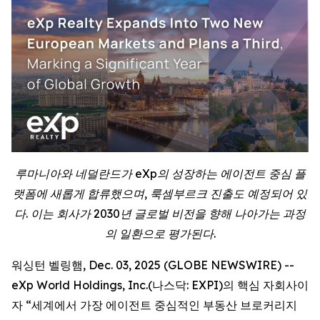
루마니아와 네덜란드가 eXp의 성장하는 에이전트 중심 플
랫폼에 새롭게 합류했으며, 룩셈부르크 진출도 예정되어 있
다. 이는 회사가 2030년 글로벌 비전을 향해 나아가는 과정
의 일환으로 평가된다.
워싱턴 벨링햄, Dec. 03, 2025 (GLOBE NEWSWIRE) --
eXp World Holdings, Inc.(나스닥: EXPI)의 핵심 자회사이
자 “세계에서 가장 에이전트 중심적인 부동산 브로커리지