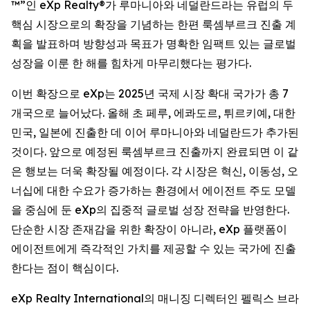
™”인 eXp Realty®가 루마니아와 네덜란드라는 유럽의 두
핵심 시장으로의 확장을 기념하는 한편 룩셈부르크 진출 계
획을 발표하며 방향성과 목표가 명확한 임팩트 있는 글로벌
성장을 이룬 한 해를 힘차게 마무리했다는 평가다.
이번 확장으로 eXp는 2025년 국제 시장 확대 국가가 총 7
개국으로 늘어났다. 올해 초 페루, 에콰도르, 튀르키예, 대한
민국, 일본에 진출한 데 이어 루마니아와 네덜란드가 추가된
것이다. 앞으로 예정된 룩셈부르크 진출까지 완료되면 이 같
은 행보는 더욱 확장될 예정이다. 각 시장은 혁신, 이동성, 오
너십에 대한 수요가 증가하는 환경에서 에이전트 주도 모델
을 중심에 둔 eXp의 집중적 글로벌 성장 전략을 반영한다.
단순한 시장 존재감을 위한 확장이 아니라, eXp 플랫폼이
에이전트에게 즉각적인 가치를 제공할 수 있는 국가에 진출
한다는 점이 핵심이다.
eXp Realty International의 매니징 디렉터인 펠릭스 브라