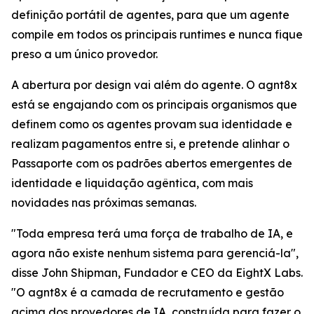
definição portátil de agentes, para que um agente
compile em todos os principais runtimes e nunca fique
preso a um único provedor.
A abertura por design vai além do agente. O agnt8x
está se engajando com os principais organismos que
definem como os agentes provam sua identidade e
realizam pagamentos entre si, e pretende alinhar o
Passaporte com os padrões abertos emergentes de
identidade e liquidação agêntica, com mais
novidades nas próximas semanas.
"Toda empresa terá uma força de trabalho de IA, e
agora não existe nenhum sistema para gerenciá-la",
disse John Shipman, Fundador e CEO da EightX Labs.
"O agnt8x é a camada de recrutamento e gestão
acima dos provedores de IA, construída para fazer o