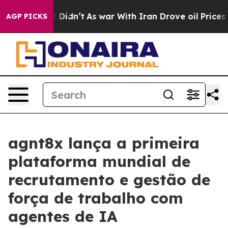
ell, it Didn’t
As war With Iran Drove oil Prices High
AGP PICKS
agnt8x lança a primeira
plataforma mundial de
recrutamento e gestão de
força de trabalho com
agentes de IA