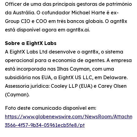
Officer de uma das principais gestoras de patrimônio
da Austrália. O cofundador Michael Harte é ex-
Group CIO e COO em três bancos globais. O agnt8x
está disponível agora em agnt8x.ai.
Sobre a EightX Labs
A EightX Labs Ltd desenvolve o agnt8x, o sistema
operacional para a economia de agentes. A empresa
está incorporada nas Ilhas Cayman, com uma
subsidiária nos EUA, a EightX US LLC, em Delaware.
Assessoria jurídica: Cooley LLP (EUA) e Carey Olsen
(Cayman).
Foto deste comunicado disponível em:
https://www.globenewswire.com/NewsRoom/Attachm
3566-4f57-9b34-05961ecb5fe8/pt