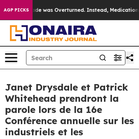
r Roe v. Wade was Overturned. Instead, Medication A
AGP PICKS
Janet Drysdale et Patrick
Whitehead prendront la
parole lors de la 16e
Conférence annuelle sur les
industriels et les