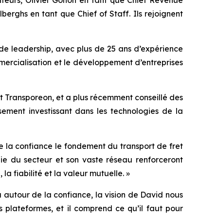
erghs en tant que Chief of Staff. Ils rejoignent
de leadership, avec plus de 25 ans d’expérience
mmercialisation et le développement d’entreprises
et Transporeon, et a plus récemment conseillé des
ssement investissant dans les technologies de la
de la confiance le fondement du transport de fret
e du secteur et son vaste réseau renforceront
a fiabilité et la valeur mutuelle. »
 autour de la confiance, la vision de David nous
 plateformes, et il comprend ce qu’il faut pour