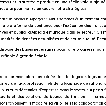
réseau et la stratégie produit en une réelle valeur ajouté
 avec lui pour mettre en œuvre notre stratégie. »
indre le board d’Alpega : « Nous sommes à un moment cha
 la plateforme de confiance pour l’exécution des transpo
ivés et publics d’Alpega est unique dans le secteur. C’e
 quantités de données actualisées et de haute qualité. Pe
spose des bases nécessaires pour faire progresser sa str
us fiable à grande échelle.
de premier plan spécialisée dans les logiciels logistiques
teurs et aux professionnels de la logistique de rationalise
 plusieurs décennies d’expertise dans le secteur, Alpega f
ports et des solutions de bourse de fret, par l’interm
ns favorisent l’efficacité, la visibilité et la collaboration