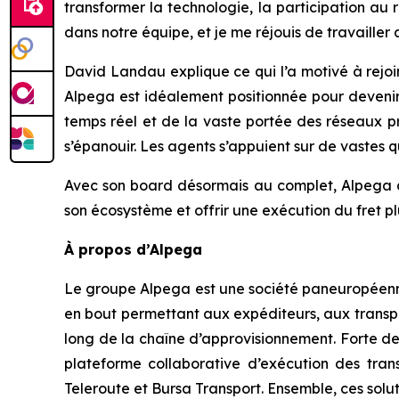
transformer la technologie, la participation au 
dans notre équipe, et je me réjouis de travailler
David Landau explique ce qui l’a motivé à rejo
Alpega est idéalement positionnée pour devenir
temps réel et de la vaste portée des réseaux pr
s’épanouir. Les agents s’appuient sur de vastes
Avec son board désormais au complet, Alpega di
son écosystème et offrir une exécution du fret pl
À propos d’Alpega
Le groupe Alpega est une société paneuropéenne 
en bout permettant aux expéditeurs, aux transpor
long de la chaîne d’approvisionnement. Forte de
plateforme collaborative d’exécution des trans
Teleroute et Bursa Transport. Ensemble, ces solutio