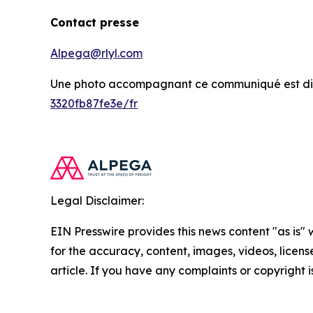
Contact presse
Alpega@rlyl.com
Une photo accompagnant ce communiqué est dis
3320fb87fe3e/fr
Legal Disclaimer:
EIN Presswire provides this news content "as is" w
for the accuracy, content, images, videos, licenses
article. If you have any complaints or copyright i