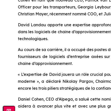
Officer pour les transporteurs, Georgia Leybour
Christian Mayer, récemment nommé COO, et Julia 
David Landau apporte une expertise approfondie
dans les logiciels de chaîne d’approvisionnement
technologiques.
Au cours de sa carrière, il a occupé des postes 
fournisseurs de logiciels d’entreprise axées su
chaîne d’approvisionnement.
« L’expertise de David jouera un rôle crucial po
moderne », a déclaré Nikolay Pargov, Chairma
encore les trois piliers stratégiques de la confia
Daniel Cohen, CEO d’Alpega, a salué cette nomin
aidera à avancer plus vite et avec une plus gr