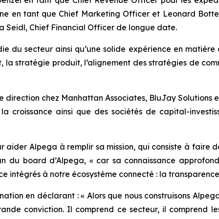
ne en tant que Chief Marketing Officer et Leonard Bottelb
Seidl, Chief Financial Officer de longue date.
 du secteur ainsi qu’une solide expérience en matière 
, la stratégie produit, l’alignement des stratégies de co
de direction chez Manhattan Associates, BluJay Solutions 
r la croissance ainsi que des sociétés de capital-investi
ur aider Alpega à remplir sa mission, qui consiste à faire 
n du board d’Alpega, « car sa connaissance approfondi
nce intégrés à notre écosystème connecté : la transparence, l
ation en déclarant : « Alors que nous construisons Alpega
ande conviction. Il comprend ce secteur, il comprend les