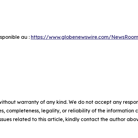
ponible au :
https://www.globenewswire.com/NewsRoom
ithout warranty of any kind. We do not accept any responsib
, completeness, legality, or reliability of the information c
ssues related to this article, kindly contact the author abo