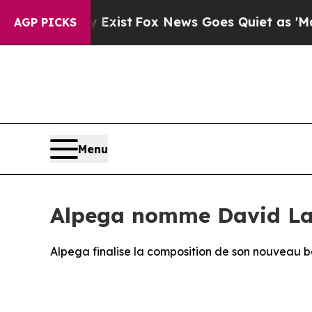
 They Exist
Fox News Goes Quiet as 'Maga Media 
AGP PICKS
Menu
Alpega nomme David La
Alpega finalise la composition de son nouveau b