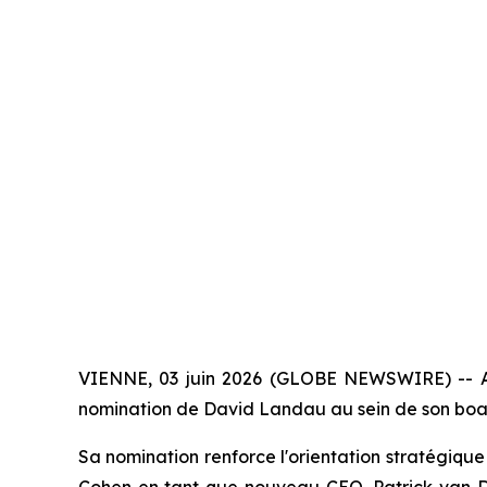
VIENNE, 03 juin 2026 (GLOBE NEWSWIRE) -- Alpe
nomination de David Landau au sein de son board
Sa nomination renforce l'orientation stratégique
Cohen en tant que nouveau CEO, Patrick van De