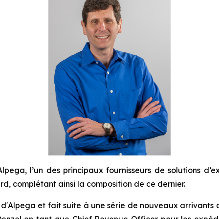
ga, l’un des principaux fournisseurs de solutions d’ex
, complétant ainsi la composition de ce dernier.
 d'Alpega et fait suite à une série de nouveaux arrivants a
nzel en tant que Chief Revenue Officer pour les expédi