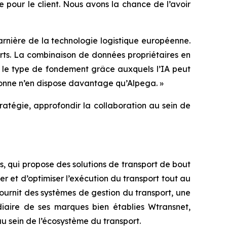
e pour le client. Nous avons la chance de l’avoir
rnière de la technologie logistique européenne.
rts. La combinaison de données propriétaires en
st le type de fondement grâce auxquels l’IA peut
rsonne n’en dispose davantage qu’Alpega. »
atégie, approfondir la collaboration au sein de
, qui propose des solutions de transport de bout
r et d’optimiser l’exécution du transport tout au
ournit des systèmes de gestion du transport, une
édiaire de ses marques bien établies Wtransnet,
 au sein de l’écosystème du transport.